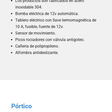
Los productos son fabricados en acero
inoxidable 304.
Bomba eléctrica de 12v automática.
Tablero eléctrico con llave termomagnética de
10 A, fusible, fuente de 12v.
Sensor de movimiento.
Picos rociadores con válvula antigoteo.
Cañería de polipropileno.
Alfombra antideslizante.
Pórtico